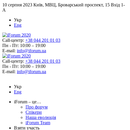
10 серпня 2023
Київ, МВЦ, Броварський проспект, 15 Вхід 1-
А
Укр
Eng
Call-центр:
+38 044 201 01 03
Пн - Пт: 10:00 – 19:00
E-mail:
info@iforum.ua
Call-центр:
+38 044 201 01 03
Пн - Пт: 10:00 – 19:00
E-mail:
info@iforum.ua
Укр
Eng
iForum – це…
Про форум
Спікери
Наша еволюція
iForum Team
Взяти участь