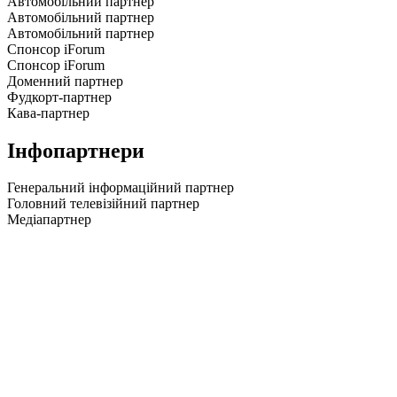
Автомобільний партнер
Автомобільний партнер
Автомобільний партнер
Спонсор iForum
Спонсор iForum
Доменний партнер
Фудкорт-партнер
Кава-партнер
Інфопартнери
Генеральний інформаційний партнер
Головний телевізійний партнер
Медіапартнер