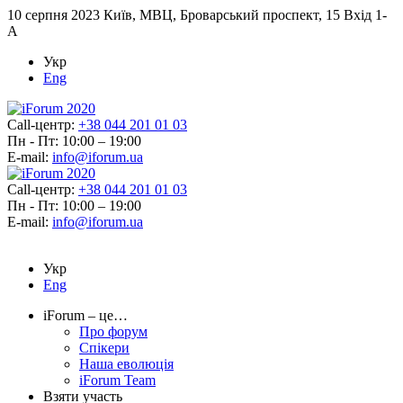
10 серпня 2023
Київ, МВЦ, Броварський проспект, 15 Вхід 1-
А
Укр
Eng
Call-центр:
+38 044 201 01 03
Пн - Пт: 10:00 – 19:00
E-mail:
info@iforum.ua
Call-центр:
+38 044 201 01 03
Пн - Пт: 10:00 – 19:00
E-mail:
info@iforum.ua
Укр
Eng
iForum – це…
Про форум
Спікери
Наша еволюція
iForum Team
Взяти участь