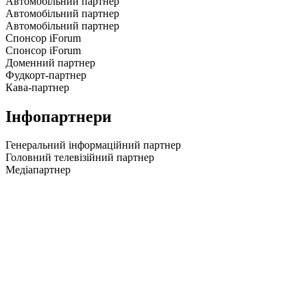
Автомобільний партнер
Автомобільний партнер
Автомобільний партнер
Спонсор iForum
Спонсор iForum
Доменний партнер
Фудкорт-партнер
Кава-партнер
Інфопартнери
Генеральний інформаційний партнер
Головний телевізійний партнер
Медіапартнер