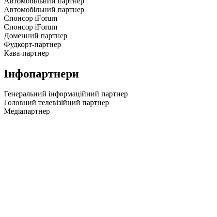
Автомобільний партнер
Автомобільний партнер
Спонсор iForum
Спонсор iForum
Доменний партнер
Фудкорт-партнер
Кава-партнер
Інфопартнери
Генеральний інформаційний партнер
Головний телевізійний партнер
Медіапартнер