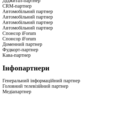
Діджитал-партнер
CRM-партнер
Автомобільний партнер
Автомобільний партнер
Автомобільний партнер
Автомобільний партнер
Спонсор iForum
Спонсор iForum
Доменний партнер
Фудкорт-партнер
Кава-партнер
Інфопартнери
Генеральний інформаційний партнер
Головний телевізійний партнер
Медіапартнер