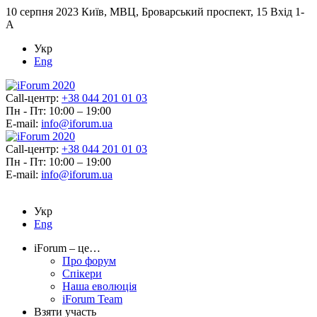
10 серпня 2023
Київ, МВЦ, Броварський проспект, 15 Вхід 1-
А
Укр
Eng
Call-центр:
+38 044 201 01 03
Пн - Пт: 10:00 – 19:00
E-mail:
info@iforum.ua
Call-центр:
+38 044 201 01 03
Пн - Пт: 10:00 – 19:00
E-mail:
info@iforum.ua
Укр
Eng
iForum – це…
Про форум
Спікери
Наша еволюція
iForum Team
Взяти участь