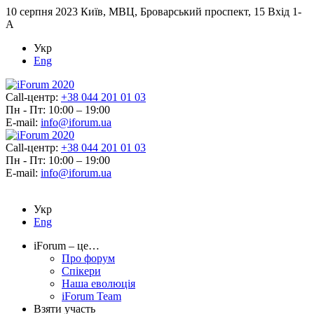
10 серпня 2023
Київ, МВЦ, Броварський проспект, 15 Вхід 1-
А
Укр
Eng
Call-центр:
+38 044 201 01 03
Пн - Пт: 10:00 – 19:00
E-mail:
info@iforum.ua
Call-центр:
+38 044 201 01 03
Пн - Пт: 10:00 – 19:00
E-mail:
info@iforum.ua
Укр
Eng
iForum – це…
Про форум
Спікери
Наша еволюція
iForum Team
Взяти участь