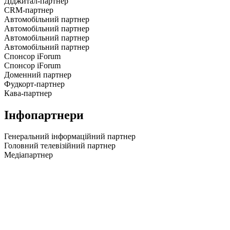
Діджитал-партнер
CRM-партнер
Автомобільний партнер
Автомобільний партнер
Автомобільний партнер
Автомобільний партнер
Спонсор iForum
Спонсор iForum
Доменний партнер
Фудкорт-партнер
Кава-партнер
Інфопартнери
Генеральний інформаційний партнер
Головний телевізійний партнер
Медіапартнер