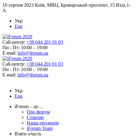
10 серпня 2023
Київ, МВЦ, Броварський проспект, 15 Вхід 1-
А
Укр
Eng
Call-центр:
+38 044 201 01 03
Пн - Пт: 10:00 – 19:00
E-mail:
info@iforum.ua
Call-центр:
+38 044 201 01 03
Пн - Пт: 10:00 – 19:00
E-mail:
info@iforum.ua
Укр
Eng
iForum – це…
Про форум
Спікери
Наша еволюція
iForum Team
Взяти участь