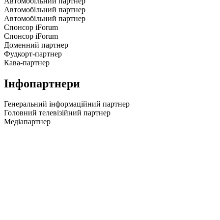
Автомобільний партнер
Автомобільний партнер
Автомобільний партнер
Спонсор iForum
Спонсор iForum
Доменний партнер
Фудкорт-партнер
Кава-партнер
Інфопартнери
Генеральний інформаційний партнер
Головний телевізійний партнер
Медіапартнер