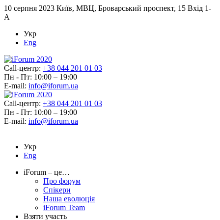
10 серпня 2023
Київ, МВЦ, Броварський проспект, 15 Вхід 1-
А
Укр
Eng
Call-центр:
+38 044 201 01 03
Пн - Пт: 10:00 – 19:00
E-mail:
info@iforum.ua
Call-центр:
+38 044 201 01 03
Пн - Пт: 10:00 – 19:00
E-mail:
info@iforum.ua
Укр
Eng
iForum – це…
Про форум
Спікери
Наша еволюція
iForum Team
Взяти участь