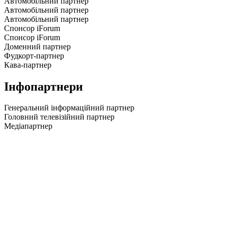
Автомобільний партнер
Автомобільний партнер
Автомобільний партнер
Спонсор iForum
Спонсор iForum
Доменний партнер
Фудкорт-партнер
Кава-партнер
Інфопартнери
Генеральний інформаційний партнер
Головний телевізійний партнер
Медіапартнер