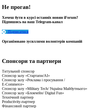
Не прогав!
Хочеш бути в курсі останніх новин iForum?
Підпишись на наш Telegram-канал
Підписатися
Організовано зусиллями волонтерів компаній
Спонсори та партнери
Титульний спонсор
Спонсор залу «Стартапи/AI»
Спонсор залу «Реклама і просування /
E-Commerce»
Спонсор залу «Military Tech/ Україна Майбутнього»
Спонсор залу «Блокчейн/ Digital Fun»
Технічний партнер
Productivity-партнер
Фінансовий партнер