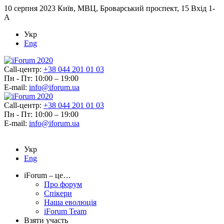
10 серпня 2023
Київ, МВЦ, Броварський проспект, 15 Вхід 1-
А
Укр
Eng
Call-центр:
+38 044 201 01 03
Пн - Пт: 10:00 – 19:00
E-mail:
info@iforum.ua
Call-центр:
+38 044 201 01 03
Пн - Пт: 10:00 – 19:00
E-mail:
info@iforum.ua
Укр
Eng
iForum – це…
Про форум
Спікери
Наша еволюція
iForum Team
Взяти участь