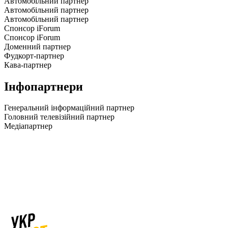
Автомобільний партнер
Автомобільний партнер
Автомобільний партнер
Спонсор iForum
Спонсор iForum
Доменний партнер
Фудкорт-партнер
Кава-партнер
Інфопартнери
Генеральний інформаційний партнер
Головний телевізійний партнер
Медіапартнер