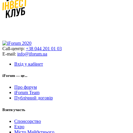
Call-центр:
+38 044 201 01 03
E-mail:
info@iforum.ua
Вхід у кабінет
iForum — це...
Про форум
iForum Team
Публічний договір
Взяти участь
Спонсорство
Expo
Місто Майбутнього