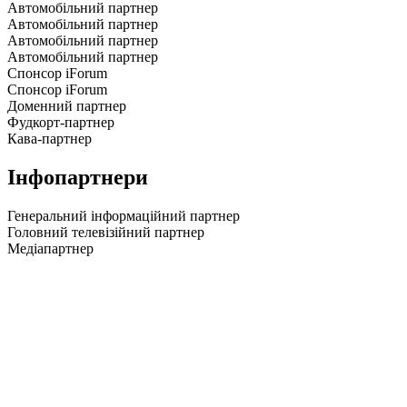
Автомобільний партнер
Автомобільний партнер
Автомобільний партнер
Автомобільний партнер
Спонсор iForum
Спонсор iForum
Доменний партнер
Фудкорт-партнер
Кава-партнер
Інфопартнери
Генеральний інформаційний партнер
Головний телевізійний партнер
Медіапартнер