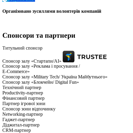
Організовано зусиллями волонтерів компаній
Спонсори та партнери
Титульний спонсор
Спонсор залу «Стартапи/AI»
Спонсор залу «Реклама і просування /
E-Commerce»
Спонсор залу «Military Tech/ Україна Майбутнього»
Спонсор залу «Блокчейн/ Digital Fun»
Технічний партнер
Productivity-партнер
Фінансовий партнер
Партнер ігрової зони
Спонсор зони відпочинку
Networking-партнер
Гаджет-партнер
Діджитал-партнер
CRM-партнер