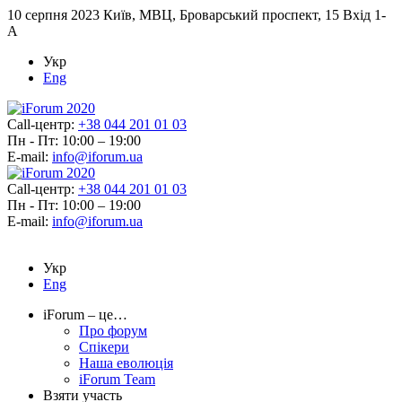
10 серпня 2023
Київ, МВЦ, Броварський проспект, 15 Вхід 1-
А
Укр
Eng
Call-центр:
+38 044 201 01 03
Пн - Пт: 10:00 – 19:00
E-mail:
info@iforum.ua
Call-центр:
+38 044 201 01 03
Пн - Пт: 10:00 – 19:00
E-mail:
info@iforum.ua
Укр
Eng
iForum – це…
Про форум
Спікери
Наша еволюція
iForum Team
Взяти участь