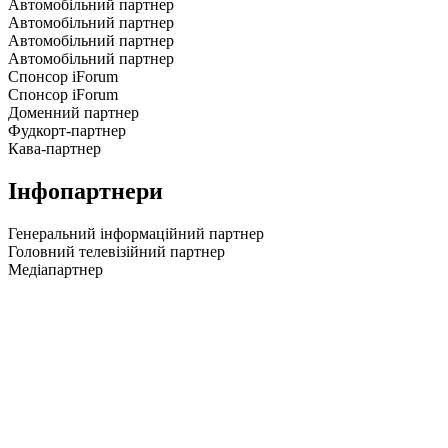
Автомобільний партнер
Автомобільний партнер
Автомобільний партнер
Автомобільний партнер
Спонсор iForum
Спонсор iForum
Доменний партнер
Фудкорт-партнер
Кава-партнер
Інфопартнери
Генеральний інформаційний партнер
Головний телевізійний партнер
Медіапартнер