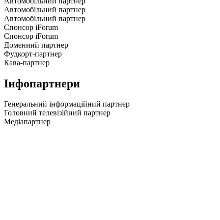
Автомобільний партнер
Автомобільний партнер
Автомобільний партнер
Спонсор iForum
Спонсор iForum
Доменний партнер
Фудкорт-партнер
Кава-партнер
Інфопартнери
Генеральний інформаційний партнер
Головний телевізійний партнер
Медіапартнер