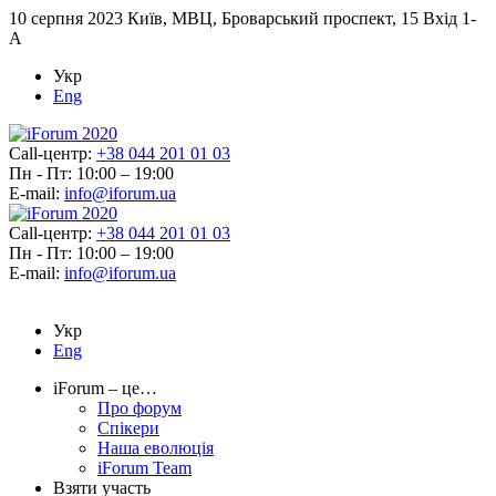
10 серпня 2023
Київ, МВЦ, Броварський проспект, 15 Вхід 1-
А
Укр
Eng
Call-центр:
+38 044 201 01 03
Пн - Пт: 10:00 – 19:00
E-mail:
info@iforum.ua
Call-центр:
+38 044 201 01 03
Пн - Пт: 10:00 – 19:00
E-mail:
info@iforum.ua
Укр
Eng
iForum – це…
Про форум
Спікери
Наша еволюція
iForum Team
Взяти участь