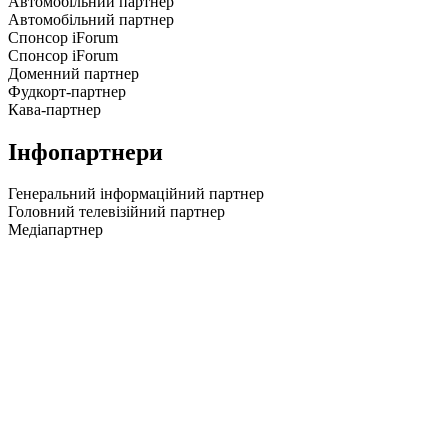
Автомобільний партнер
Автомобільний партнер
Спонсор iForum
Спонсор iForum
Доменний партнер
Фудкорт-партнер
Кава-партнер
Інфопартнери
Генеральний інформаційний партнер
Головний телевізійний партнер
Медіапартнер