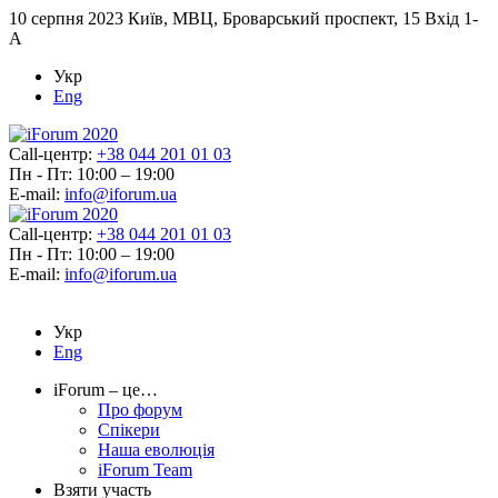
10 серпня 2023
Київ, МВЦ, Броварський проспект, 15 Вхід 1-
А
Укр
Eng
Call-центр:
+38 044 201 01 03
Пн - Пт: 10:00 – 19:00
E-mail:
info@iforum.ua
Call-центр:
+38 044 201 01 03
Пн - Пт: 10:00 – 19:00
E-mail:
info@iforum.ua
Укр
Eng
iForum – це…
Про форум
Спікери
Наша еволюція
iForum Team
Взяти участь