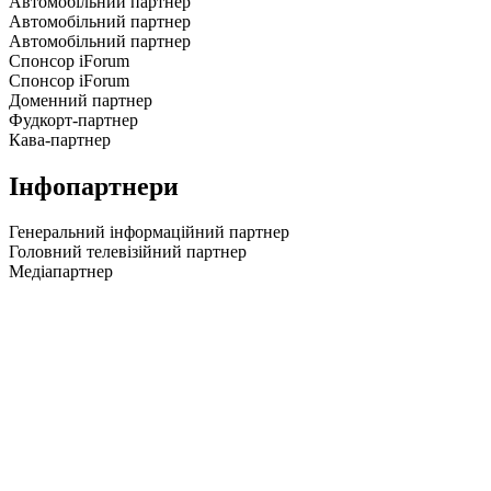
Автомобільний партнер
Автомобільний партнер
Автомобільний партнер
Спонсор iForum
Спонсор iForum
Доменний партнер
Фудкорт-партнер
Кава-партнер
Інфопартнери
Генеральний інформаційний партнер
Головний телевізійний партнер
Медіапартнер