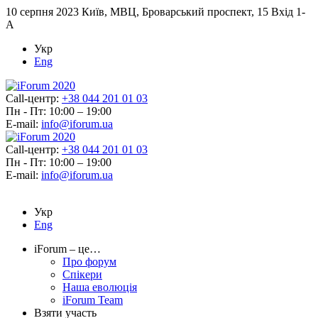
10 серпня 2023
Київ, МВЦ, Броварський проспект, 15 Вхід 1-
А
Укр
Eng
Call-центр:
+38 044 201 01 03
Пн - Пт: 10:00 – 19:00
E-mail:
info@iforum.ua
Call-центр:
+38 044 201 01 03
Пн - Пт: 10:00 – 19:00
E-mail:
info@iforum.ua
Укр
Eng
iForum – це…
Про форум
Спікери
Наша еволюція
iForum Team
Взяти участь