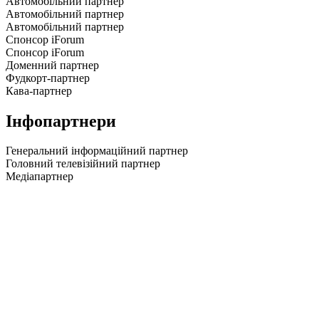
Автомобільний партнер
Автомобільний партнер
Автомобільний партнер
Спонсор iForum
Спонсор iForum
Доменний партнер
Фудкорт-партнер
Кава-партнер
Інфопартнери
Генеральний інформаційний партнер
Головний телевізійний партнер
Медіапартнер