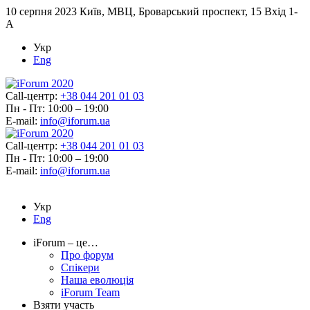
10 серпня 2023
Київ, МВЦ, Броварський проспект, 15 Вхід 1-
А
Укр
Eng
Call-центр:
+38 044 201 01 03
Пн - Пт: 10:00 – 19:00
E-mail:
info@iforum.ua
Call-центр:
+38 044 201 01 03
Пн - Пт: 10:00 – 19:00
E-mail:
info@iforum.ua
Укр
Eng
iForum – це…
Про форум
Спікери
Наша еволюція
iForum Team
Взяти участь