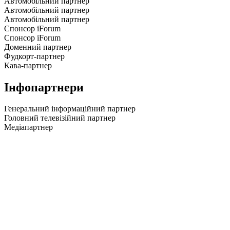
Автомобільний партнер
Автомобільний партнер
Автомобільний партнер
Спонсор iForum
Спонсор iForum
Доменний партнер
Фудкорт-партнер
Кава-партнер
Інфопартнери
Генеральний інформаційний партнер
Головний телевізійний партнер
Медіапартнер