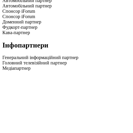
Автомобільний партнер
Автомобільний партнер
Спонсор iForum
Спонсор iForum
Доменний партнер
Фудкорт-партнер
Кава-партнер
Інфопартнери
Генеральний інформаційний партнер
Головний телевізійний партнер
Медіапартнер