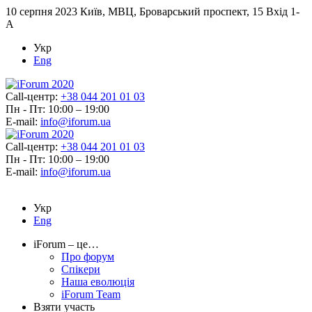
10 серпня 2023
Київ, МВЦ, Броварський проспект, 15 Вхід 1-
А
Укр
Eng
Call-центр:
+38 044 201 01 03
Пн - Пт: 10:00 – 19:00
E-mail:
info@iforum.ua
Call-центр:
+38 044 201 01 03
Пн - Пт: 10:00 – 19:00
E-mail:
info@iforum.ua
Укр
Eng
iForum – це…
Про форум
Спікери
Наша еволюція
iForum Team
Взяти участь