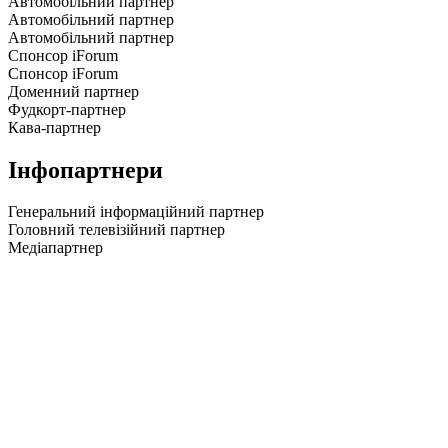
Автомобільний партнер
Автомобільний партнер
Автомобільний партнер
Спонсор iForum
Спонсор iForum
Доменний партнер
Фудкорт-партнер
Кава-партнер
Інфопартнери
Генеральний інформаційний партнер
Головний телевізійний партнер
Медіапартнер