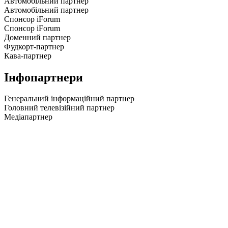
Автомобільний партнер
Автомобільний партнер
Спонсор iForum
Спонсор iForum
Доменний партнер
Фудкорт-партнер
Кава-партнер
Інфопартнери
Генеральний інформаційний партнер
Головний телевізійний партнер
Медіапартнер