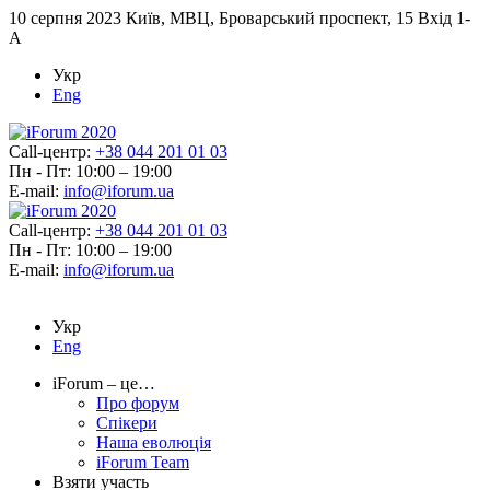
10 серпня 2023
Київ, МВЦ, Броварський проспект, 15 Вхід 1-
А
Укр
Eng
Call-центр:
+38 044 201 01 03
Пн - Пт: 10:00 – 19:00
E-mail:
info@iforum.ua
Call-центр:
+38 044 201 01 03
Пн - Пт: 10:00 – 19:00
E-mail:
info@iforum.ua
Укр
Eng
iForum – це…
Про форум
Спікери
Наша еволюція
iForum Team
Взяти участь