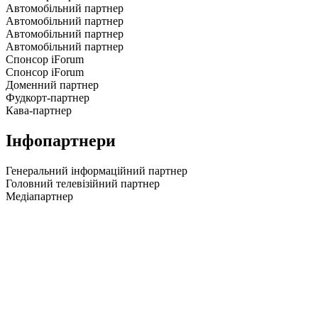
Автомобільний партнер
Автомобільний партнер
Автомобільний партнер
Автомобільний партнер
Спонсор iForum
Спонсор iForum
Доменний партнер
Фудкорт-партнер
Кава-партнер
Інфопартнери
Генеральний інформаційний партнер
Головний телевізійний партнер
Медіапартнер