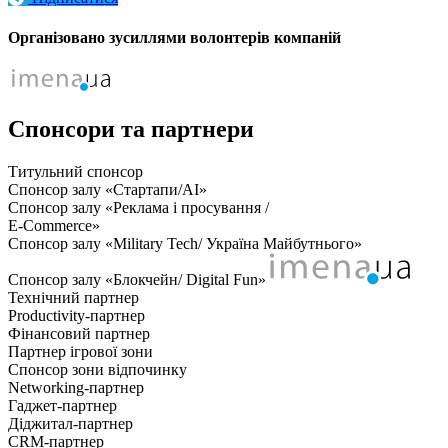
Організовано зусиллями волонтерів компаній
Спонсори та партнери
Титульний спонсор
Спонсор залу «Стартапи/AI»
Спонсор залу «Реклама і просування /
E-Commerce»
Спонсор залу «Military Tech/ Україна Майбутнього»
Спонсор залу «Блокчейн/ Digital Fun»
Технічний партнер
Productivity-партнер
Фінансовий партнер
Партнер ігрової зони
Спонсор зони відпочинку
Networking-партнер
Гаджет-партнер
Діджитал-партнер
CRM-партнер