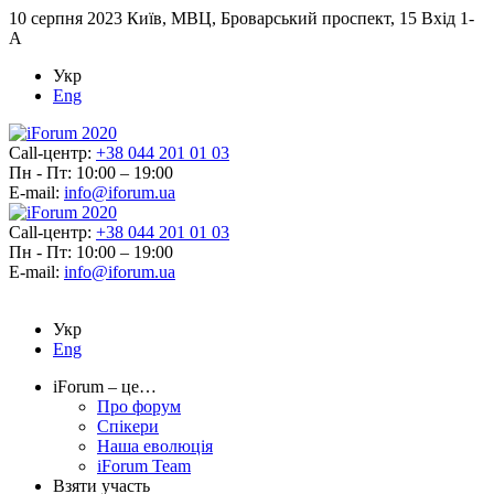
10 серпня 2023
Київ, МВЦ, Броварський проспект, 15 Вхід 1-
А
Укр
Eng
Call-центр:
+38 044 201 01 03
Пн - Пт: 10:00 – 19:00
E-mail:
info@iforum.ua
Call-центр:
+38 044 201 01 03
Пн - Пт: 10:00 – 19:00
E-mail:
info@iforum.ua
Укр
Eng
iForum – це…
Про форум
Спікери
Наша еволюція
iForum Team
Взяти участь