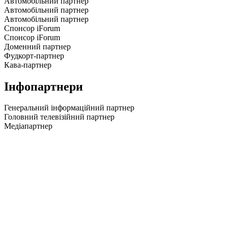
Автомобільний партнер
Автомобільний партнер
Автомобільний партнер
Спонсор iForum
Спонсор iForum
Доменний партнер
Фудкорт-партнер
Кава-партнер
Інфопартнери
Генеральний інформаційний партнер
Головний телевізійний партнер
Медіапартнер