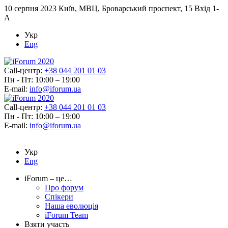
10 серпня 2023
Київ, МВЦ, Броварський проспект, 15 Вхід 1-
А
Укр
Eng
Call-центр:
+38 044 201 01 03
Пн - Пт: 10:00 – 19:00
E-mail:
info@iforum.ua
Call-центр:
+38 044 201 01 03
Пн - Пт: 10:00 – 19:00
E-mail:
info@iforum.ua
Укр
Eng
iForum – це…
Про форум
Спікери
Наша еволюція
iForum Team
Взяти участь