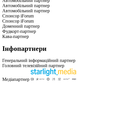
Автомобільний партнер
Автомобільний партнер
Автомобільний партнер
Спонсор iForum
Спонсор iForum
Доменний партнер
Фудкорт-партнер
Кава-партнер
Інфопартнери
Генеральний інформаційний партнер
Головний телевізійний партнер
Медіапартнер