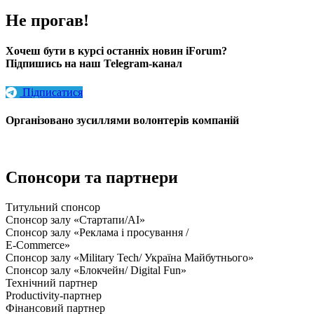
Не прогав!
Хочеш бути в курсі останніх новин iForum?
Підпишись на наш Telegram-канал
Підписатися
Організовано зусиллями волонтерів компаній
Спонсори та партнери
Титульний спонсор
Спонсор залу «Стартапи/AI»
Спонсор залу «Реклама і просування /
E-Commerce»
Спонсор залу «Military Tech/ Україна Майбутнього»
Спонсор залу «Блокчейн/ Digital Fun»
Технічний партнер
Productivity-партнер
Фінансовий партнер