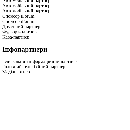
Автомобільний партнер
Автомобільний партнер
Автомобільний партнер
Спонсор iForum
Спонсор iForum
Доменний партнер
Фудкорт-партнер
Кава-партнер
Інфопартнери
Генеральний інформаційний партнер
Головний телевізійний партнер
Медіапартнер