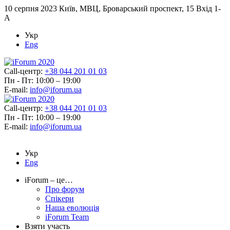
10 серпня 2023
Київ, МВЦ, Броварський проспект, 15 Вхід 1-
А
Укр
Eng
Call-центр:
+38 044 201 01 03
Пн - Пт: 10:00 – 19:00
E-mail:
info@iforum.ua
Call-центр:
+38 044 201 01 03
Пн - Пт: 10:00 – 19:00
E-mail:
info@iforum.ua
Укр
Eng
iForum – це…
Про форум
Спікери
Наша еволюція
iForum Team
Взяти участь