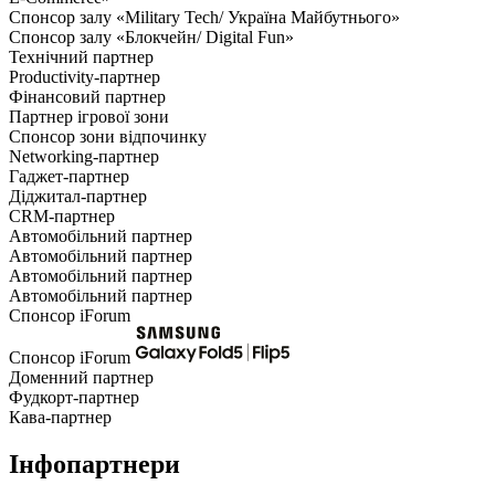
Спонсор залу «Military Tech/ Україна Майбутнього»
Спонсор залу «Блокчейн/ Digital Fun»
Технічний партнер
Productivity-партнер
Фінансовий партнер
Партнер ігрової зони
Спонсор зони відпочинку
Networking-партнер
Гаджет-партнер
Діджитал-партнер
CRM-партнер
Автомобільний партнер
Автомобільний партнер
Автомобільний партнер
Автомобільний партнер
Спонсор iForum
Спонсор iForum
Доменний партнер
Фудкорт-партнер
Кава-партнер
Інфопартнери