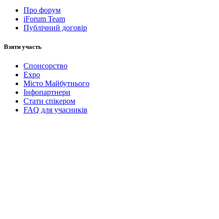
Про форум
iForum Team
Публічний договір
Взяти участь
Спонсорство
Expo
Місто Майбутнього
Інфопартнери
Стати спікером
FAQ для учасників