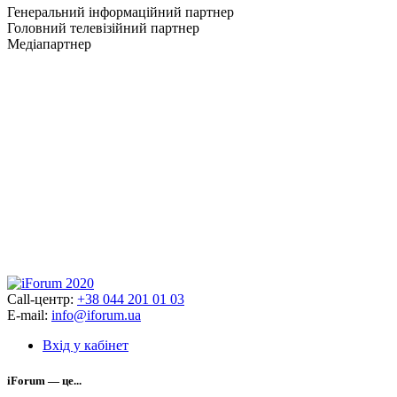
Генеральний інформаційний партнер
Головний телевізійний партнер
Медіапартнер
Call-центр:
+38 044 201 01 03
E-mail:
info@iforum.ua
Вхід у кабінет
iForum — це...