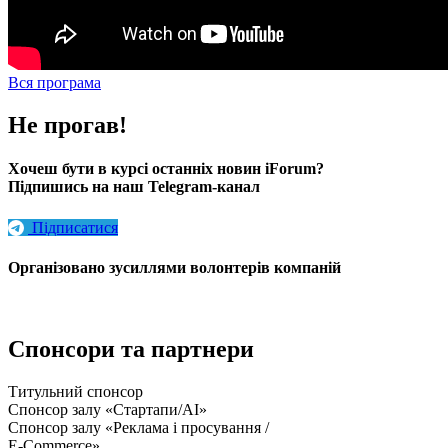
Вся програма
Не прогав!
Хочеш бути в курсі останніх новин iForum?
Підпишись на наш Telegram-канал
Підписатися
Організовано зусиллями волонтерів компаній
Спонсори та партнери
Титульний спонсор
Спонсор залу «Стартапи/AI»
Спонсор залу «Реклама і просування /
E-Commerce»