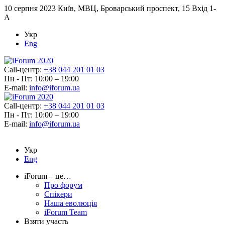
10 серпня 2023
Київ, МВЦ, Броварський проспект, 15 Вхід 1-
А
Укр
Eng
Call-центр:
+38 044 201 01 03
Пн - Пт: 10:00 – 19:00
E-mail:
info@iforum.ua
Call-центр:
+38 044 201 01 03
Пн - Пт: 10:00 – 19:00
E-mail:
info@iforum.ua
Укр
Eng
iForum – це…
Про форум
Спікери
Наша еволюція
iForum Team
Взяти участь