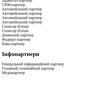
Діджитал-партнер
CRM-партнер
Автомобільний партнер
Автомобільний партнер
Автомобільний партнер
Автомобільний партнер
Спонсор iForum
Спонсор iForum
Доменний партнер
Фудкорт-партнер
Кава-партнер
Інфопартнери
Генеральний інформаційний партнер
Головний телевізійний партнер
Медіапартнер