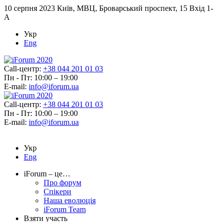
10 серпня 2023
Київ, МВЦ, Броварський проспект, 15 Вхід 1-
А
Укр
Eng
Call-центр:
+38 044 201 01 03
Пн - Пт: 10:00 – 19:00
E-mail:
info@iforum.ua
Call-центр:
+38 044 201 01 03
Пн - Пт: 10:00 – 19:00
E-mail:
info@iforum.ua
Укр
Eng
iForum – це…
Про форум
Спікери
Наша еволюція
iForum Team
Взяти участь