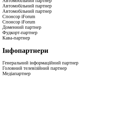
Автомобільний партнер
Автомобільний партнер
Автомобільний партнер
Спонсор iForum
Спонсор iForum
Доменний партнер
Фудкорт-партнер
Кава-партнер
Інфопартнери
Генеральний інформаційний партнер
Головний телевізійний партнер
Медіапартнер