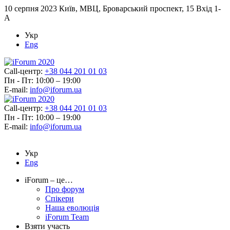
10 серпня 2023
Київ, МВЦ, Броварський проспект, 15 Вхід 1-
А
Укр
Eng
Call-центр:
+38 044 201 01 03
Пн - Пт: 10:00 – 19:00
E-mail:
info@iforum.ua
Call-центр:
+38 044 201 01 03
Пн - Пт: 10:00 – 19:00
E-mail:
info@iforum.ua
Укр
Eng
iForum – це…
Про форум
Спікери
Наша еволюція
iForum Team
Взяти участь