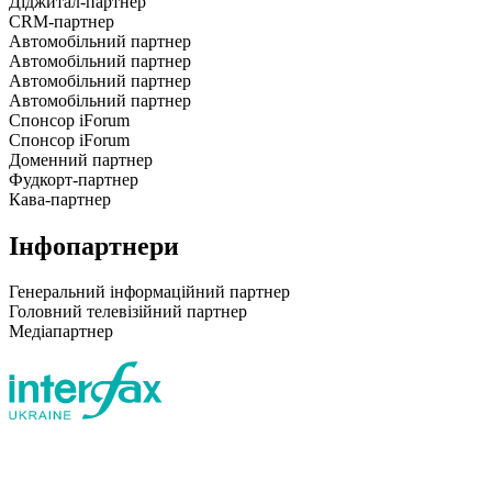
Діджитал-партнер
CRM-партнер
Автомобільний партнер
Автомобільний партнер
Автомобільний партнер
Автомобільний партнер
Спонсор iForum
Спонсор iForum
Доменний партнер
Фудкорт-партнер
Кава-партнер
Інфопартнери
Генеральний інформаційний партнер
Головний телевізійний партнер
Медіапартнер