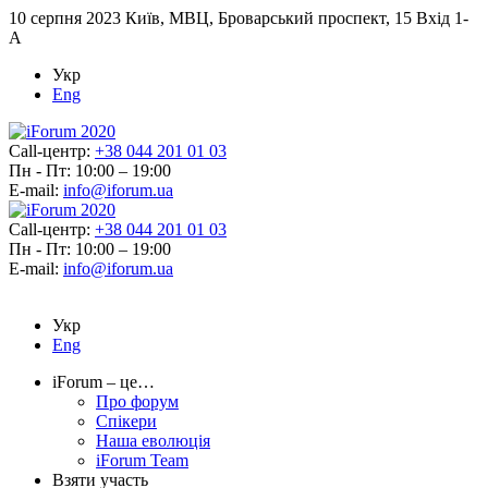
10 серпня 2023
Київ, МВЦ, Броварський проспект, 15 Вхід 1-
А
Укр
Eng
Call-центр:
+38 044 201 01 03
Пн - Пт: 10:00 – 19:00
E-mail:
info@iforum.ua
Call-центр:
+38 044 201 01 03
Пн - Пт: 10:00 – 19:00
E-mail:
info@iforum.ua
Укр
Eng
iForum – це…
Про форум
Спікери
Наша еволюція
iForum Team
Взяти участь