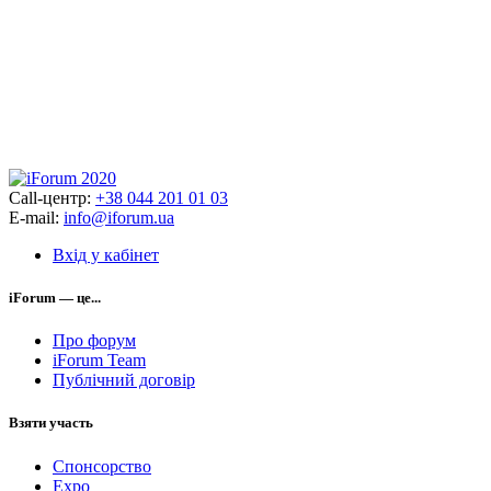
Call-центр:
+38 044 201 01 03
E-mail:
info@iforum.ua
Вхід у кабінет
iForum — це...
Про форум
iForum Team
Публічний договір
Взяти участь
Спонсорство
Expo