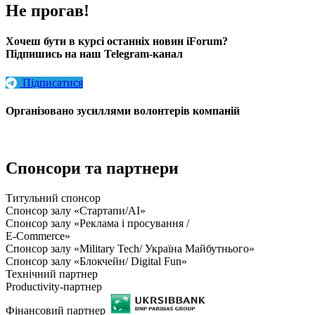
Не прогав!
Хочеш бути в курсі останніх новин iForum?
Підпишись на наш Telegram-канал
Підписатися
Організовано зусиллями волонтерів компаній
Спонсори та партнери
Титульний спонсор
Спонсор залу «Стартапи/AI»
Спонсор залу «Реклама і просування /
E-Commerce»
Спонсор залу «Military Tech/ Україна Майбутнього»
Спонсор залу «Блокчейн/ Digital Fun»
Технічний партнер
Productivity-партнер
Фінансовий партнер