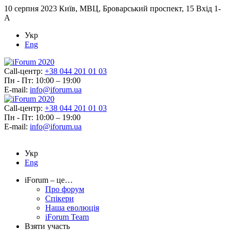
10 серпня 2023
Київ, МВЦ, Броварський проспект, 15 Вхід 1-
А
Укр
Eng
Call-центр:
+38 044 201 01 03
Пн - Пт: 10:00 – 19:00
E-mail:
info@iforum.ua
Call-центр:
+38 044 201 01 03
Пн - Пт: 10:00 – 19:00
E-mail:
info@iforum.ua
Укр
Eng
iForum – це…
Про форум
Спікери
Наша еволюція
iForum Team
Взяти участь