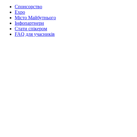
Спонсорство
Expo
Місто Майбутнього
Інфопартнери
Стати спікером
FAQ для учасників