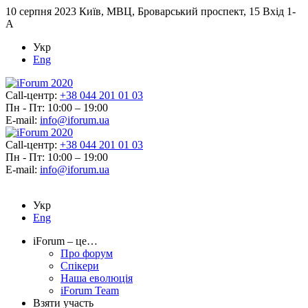
10 серпня 2023
Київ, МВЦ, Броварський проспект, 15 Вхід 1-
А
Укр
Eng
Call-центр:
+38 044 201 01 03
Пн - Пт: 10:00 – 19:00
E-mail:
info@iforum.ua
Call-центр:
+38 044 201 01 03
Пн - Пт: 10:00 – 19:00
E-mail:
info@iforum.ua
Укр
Eng
iForum – це…
Про форум
Спікери
Наша еволюція
iForum Team
Взяти участь