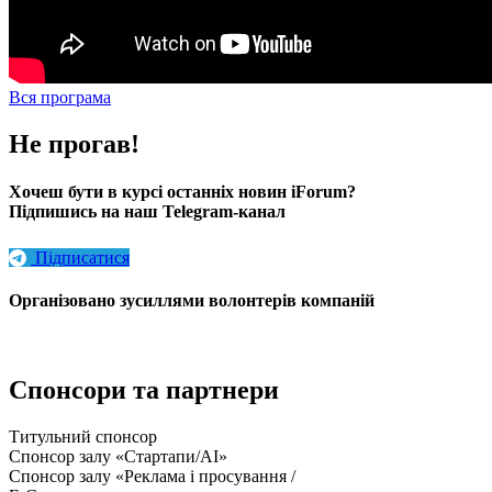
Вся програма
Не прогав!
Хочеш бути в курсі останніх новин iForum?
Підпишись на наш Telegram-канал
Підписатися
Організовано зусиллями волонтерів компаній
Спонсори та партнери
Титульний спонсор
Спонсор залу «Стартапи/AI»
Спонсор залу «Реклама і просування /