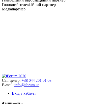
Генеральний інформаційний партнер
Головний телевізійний партнер
Медіапартнер
Call-центр:
+38 044 201 01 03
E-mail:
info@iforum.ua
Вхід у кабінет
iForum — це...