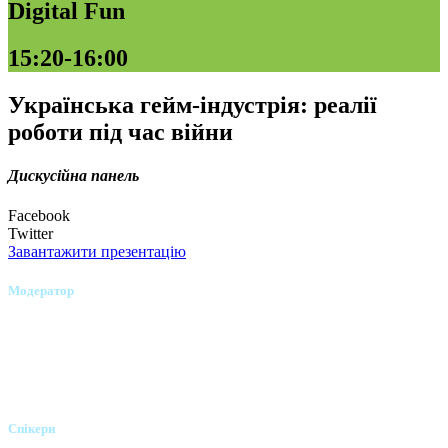
Digital Fun
15:20-16:00
Українська гейм-індустрія: реалії
роботи під час війни
Дискусійна панель
Facebook
Twitter
Завантажити презентацію
Модератор
Олександр Пушкар
Керівник напряму "Digital Fun"
Спікери